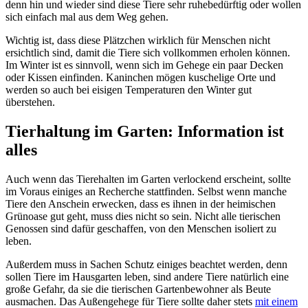
denn hin und wieder sind diese Tiere sehr ruhebedürftig oder wollen
sich einfach mal aus dem Weg gehen.
Wichtig ist, dass diese Plätzchen wirklich für Menschen nicht
ersichtlich sind, damit die Tiere sich vollkommen erholen können.
Im Winter ist es sinnvoll, wenn sich im Gehege ein paar Decken
oder Kissen einfinden. Kaninchen mögen kuschelige Orte und
werden so auch bei eisigen Temperaturen den Winter gut
überstehen.
Tierhaltung im Garten: Information ist
alles
Auch wenn das Tierehalten im Garten verlockend erscheint, sollte
im Voraus einiges an Recherche stattfinden. Selbst wenn manche
Tiere den Anschein erwecken, dass es ihnen in der heimischen
Grünoase gut geht, muss dies nicht so sein. Nicht alle tierischen
Genossen sind dafür geschaffen, von den Menschen isoliert zu
leben.
Außerdem muss in Sachen Schutz einiges beachtet werden, denn
sollen Tiere im Hausgarten leben, sind andere Tiere natürlich eine
große Gefahr, da sie die tierischen Gartenbewohner als Beute
ausmachen. Das Außengehege für Tiere sollte daher stets
mit einem