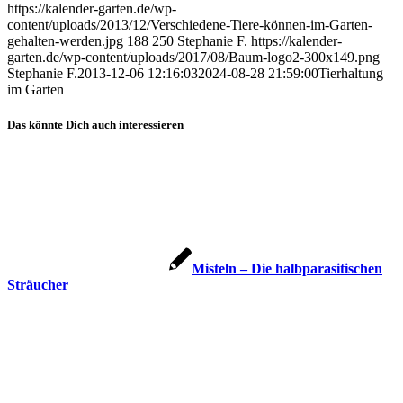
https://kalender-garten.de/wp-
content/uploads/2013/12/Verschiedene-Tiere-können-im-Garten-
gehalten-werden.jpg
188
250
Stephanie F.
https://kalender-
garten.de/wp-content/uploads/2017/08/Baum-logo2-300x149.png
Stephanie F.
2013-12-06 12:16:03
2024-08-28 21:59:00
Tierhaltung
im Garten
Das könnte Dich auch interessieren
Misteln – Die halbparasitischen
Sträucher