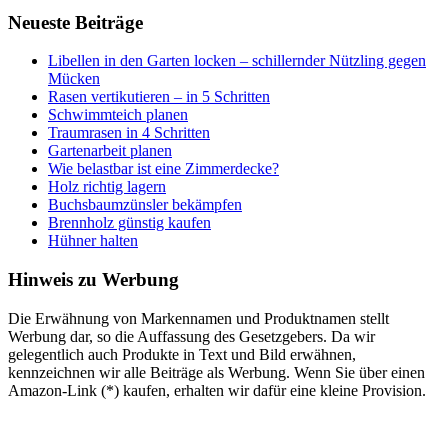
Neueste Beiträge
Libellen in den Garten locken – schillernder Nützling gegen
Mücken
Rasen vertikutieren – in 5 Schritten
Schwimmteich planen
Traumrasen in 4 Schritten
Gartenarbeit planen
Wie belastbar ist eine Zimmerdecke?
Holz richtig lagern
Buchsbaumzünsler bekämpfen
Brennholz günstig kaufen
Hühner halten
Hinweis zu Werbung
Die Erwähnung von Markennamen und Produktnamen stellt
Werbung dar, so die Auffassung des Gesetzgebers. Da wir
gelegentlich auch Produkte in Text und Bild erwähnen,
kennzeichnen wir alle Beiträge als Werbung. Wenn Sie über einen
Amazon-Link (*) kaufen, erhalten wir dafür eine kleine Provision.