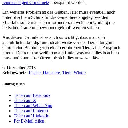
feinmaschigen Gartennetz
überspannt werden.
Ein weiteres Problem ist das Graben. Hier muss eventuell auch
unterirdisch ein Schutz für die Gartentiere angelegt werden.
Ebenfalls sollte man sich informieren, in welchem Umfang die
tierischen Gartenmitbewohner geimpft werden sollten.
Aus diesem Grunde ist es auch so wichtig, dass man sich
ausführlich erkundigt und idealerweise vor der Tierhaltung im
Garten eine Beratung von einem erfahrenen Tierarzt in Anspruch
nimmt. Denn nur so weiß man am Ende, was man alles beachten
muss und kann abschätzen, ob sich dies umsetzen lässt.
6. Dezember 2013
Schlagworte:
Fische
,
Haustiere
,
Tiere
,
Winter
Eintrag teilen
Teilen auf Facebook
Teilen auf X
Teilen auf WhatsApp
Teilen auf Pinterest
Teilen auf LinkedIn
Per E-Mail teilen