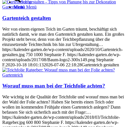
Suche
Menü
Menü
Gartenteich
Gartenteich gestalten
Wer von einem eigenen Teich im Garten träumt, beschäftigt sich
natürlich damit, wie man den Gartenteich gestalten kann. Ein großes
Projekt steht bevor, denn von der Teichbepflanzung über die
einzusetzende Teichtechnik bis hin zur Ufergestaltung…
https://kalender-garten.de/wp-content/uploads/2020/10/Gartenteich-
gestalten.jpg
750
1000
Stephanie F.
https://kalender-garten.de/wp-
content/uploads/2017/08/Baum-logo2-300x149.png
Stephanie
F.
2020-10-18 18:01:13
2026-07-06 22:18:28
Gartenteich gestalten
Gartenteich
Worauf muss man bei der Teichfolie achten?
Wie wichtig ist die Qualität der Teichfolie und worauf muss man bei
der Wahl der Folie achten? Haben Sie bereits einen Teich oder
wollen im kommenden Frühjahr einen Gartenteich anlegen? Dann
befassen Sie sich sicherlich auch mit der Frage:…
https://kalender-garten.de/wp-content/uploads/2018/03/Teichfolie-
Ratgeber.jpg
600
800
Stephanie F.
https://kalender-garten.de/wp-