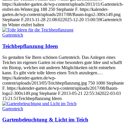
https://kalender-garten.de/wp-content/uploads/2013/11/Gartenteich-
eisfrei-im-Winter.jpg
188
250
Stephanie F.
https://kalender-
garten.de/wp-content/uploads/2017/08/Baum-logo2-300x149.png
Stephanie F.
2013-11-28 21:08:02
2025-12-20 15:00:59
Gartenteich
im Winter eisfrei halten
Gartenteich
Teichbepflanzung Ideen
So gestalten Sie Ihren schönen Gartenteich. Das Anlegen eines
Teiches im eigenen Garten ist eine besonders gute Idee und schafft
ein Biotop, welches mit anderen Möglichkeiten nicht entstehen
kann. Es gibt viele tolle Ideen einen Teich anzulegen.…
https://kalender-garten.de/wp-
content/uploads/2013/05/Teichbepflanzung.jpg
750
1000
Stephanie
F.
https://kalender-garten.de/wp-content/uploads/2017/08/Baum-
logo2-300x149.png
Stephanie F.
2013-05-21 22:55:34
2022-03-03
15:21:51
Teichbepflanzung Ideen
Gartenteich
Gartenbeleuchtung & Licht im Teich