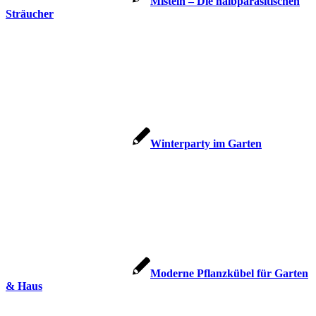
Misteln – Die halbparasitischen
Sträucher
Winterparty im Garten
Moderne Pflanzkübel für Garten
& Haus