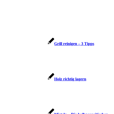
Grill reinigen – 3 Tipps
Holz richtig lagern