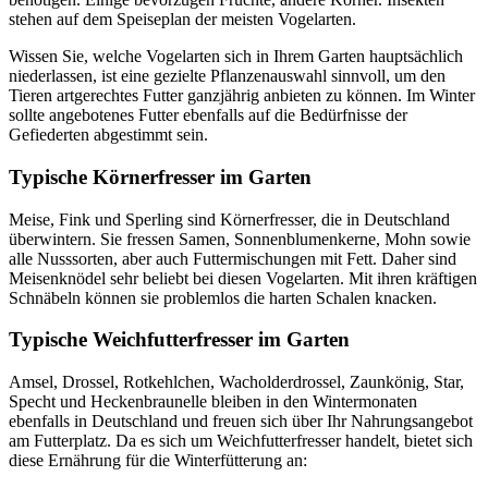
stehen auf dem Speiseplan der meisten Vogelarten.
Wissen Sie, welche Vogelarten sich in Ihrem Garten hauptsächlich
niederlassen, ist eine gezielte Pflanzenauswahl sinnvoll, um den
Tieren artgerechtes Futter ganzjährig anbieten zu können. Im Winter
sollte angebotenes Futter ebenfalls auf die Bedürfnisse der
Gefiederten abgestimmt sein.
Typische Körnerfresser im Garten
Meise, Fink und Sperling sind Körnerfresser, die in Deutschland
überwintern. Sie fressen Samen, Sonnenblumenkerne, Mohn sowie
alle Nusssorten, aber auch Futtermischungen mit Fett. Daher sind
Meisenknödel sehr beliebt bei diesen Vogelarten. Mit ihren kräftigen
Schnäbeln können sie problemlos die harten Schalen knacken.
Typische Weichfutterfresser im Garten
Amsel, Drossel, Rotkehlchen, Wacholderdrossel, Zaunkönig, Star,
Specht und Heckenbraunelle bleiben in den Wintermonaten
ebenfalls in Deutschland und freuen sich über Ihr Nahrungsangebot
am Futterplatz. Da es sich um Weichfutterfresser handelt, bietet sich
diese Ernährung für die Winterfütterung an: