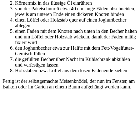
Körnermix in das flüssige Öl einrühren
von der Paketschnur 6 etwa 40 cm lange Fäden abschneiden,
jeweils am unteren Ende einen dickeren Knoten binden
einen Löffel oder Holzstab quer auf einen Joghurtbecher
ablegen
einen Faden mit dem Knoten nach unten in den Becher halten
und um Löffel oder Holzstab wickeln, damit der Faden mittig
fixiert wird
den Joghurtbecher etwa zur Hälfte mit dem Fett-Vogelfutter-
Gemisch füllen
die gefüllten Becher über Nacht im Kühlschrank abkühlen
und verfestigen lassen
Holzstäben bzw. Löffel aus dem losen Fadenende ziehen
Fertig ist der selbstgemachte Meisenknödel, der nun im Fenster, am
Balkon oder im Garten an einem Baum aufgehängt werden kann.