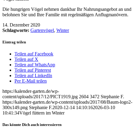
Die hungrigen Vögel nehmen dankbar Ihr Nahrungsangebot an und
belohnen Sie und Ihre Familie mit regelmäßigen Anflugmanövern.
14. Dezember 2020
Schlagworte:
Gartenvögel
,
Winter
Eintrag teilen
Teilen auf Facebook
Teilen auf X
Teilen auf WhatsApp
Teilen auf Pinterest
Teilen auf LinkedIn
Per E-Mail teilen
https://kalender-garten.de/wp-
content/uploads/2017/12/PICT1919.jpg
2604
3472
Stephanie F.
https://kalender-garten.de/wp-content/uploads/2017/08/Baum-logo2-
300x149.png
Stephanie F.
2020-12-14 14:10:16
2026-03-10
10:41:34
Vögel füttern im Winter
Das könnte Dich auch interessieren