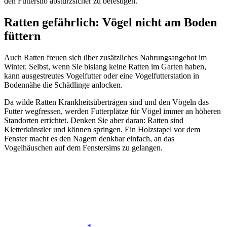
den Futtersilo absturzsicher zu befestigen.
Ratten gefährlich: Vögel nicht am Boden
füttern
Auch Ratten freuen sich über zusätzliches Nahrungsangebot im
Winter. Selbst, wenn Sie bislang keine Ratten im Garten haben,
kann ausgestreutes Vogelfutter oder eine Vogelfutterstation in
Bodennähe die Schädlinge anlocken.
Da wilde Ratten Krankheitsüberträgen sind und den Vögeln das
Futter wegfressen, werden Futterplätze für Vögel immer an höheren
Standorten errichtet. Denken Sie aber daran: Ratten sind
Kletterkünstler und können springen. Ein Holzstapel vor dem
Fenster macht es den Nagern denkbar einfach, an das
Vogelhäuschen auf dem Fenstersims zu gelangen.