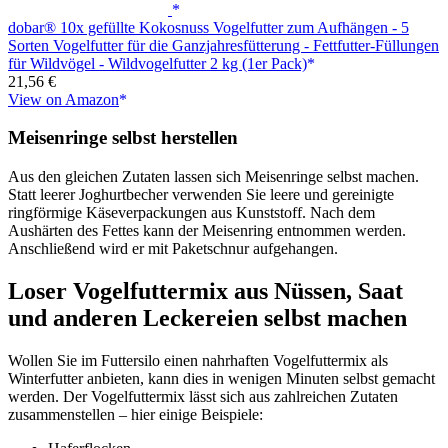
dobar® 10x gefüllte Kokosnuss Vogelfutter zum Aufhängen - 5
Sorten Vogelfutter für die Ganzjahresfütterung - Fettfutter-Füllungen
für Wildvögel - Wildvogelfutter 2 kg (1er Pack)
21,56 €
View on Amazon
Meisenringe selbst herstellen
Aus den gleichen Zutaten lassen sich Meisenringe selbst machen.
Statt leerer Joghurtbecher verwenden Sie leere und gereinigte
ringförmige Käseverpackungen aus Kunststoff. Nach dem
Aushärten des Fettes kann der Meisenring entnommen werden.
Anschließend wird er mit Paketschnur aufgehangen.
Loser Vogelfuttermix aus Nüssen, Saat
und anderen Leckereien selbst machen
Wollen Sie im Futtersilo einen nahrhaften Vogelfuttermix als
Winterfutter anbieten, kann dies in wenigen Minuten selbst gemacht
werden. Der Vogelfuttermix lässt sich aus zahlreichen Zutaten
zusammenstellen – hier einige Beispiele: