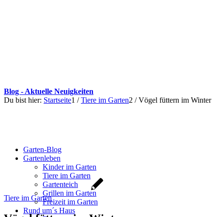
Blog - Aktuelle Neuigkeiten
Du bist hier:
Startseite
1
/
Tiere im Garten
2
/
Vögel füttern im Winter
Garten-Blog
Gartenleben
Kinder im Garten
Tiere im Garten
Gartenteich
Grillen im Garten
Tiere im Garten
Freizeit im Garten
Rund um´s Haus