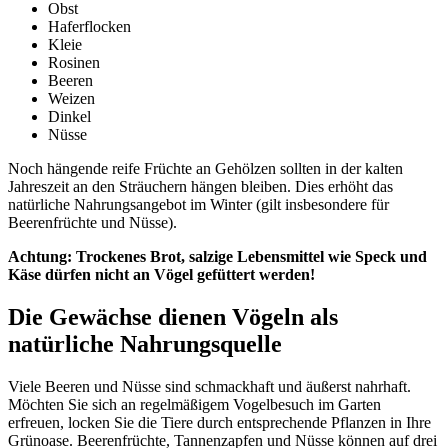
Obst
Haferflocken
Kleie
Rosinen
Beeren
Weizen
Dinkel
Nüsse
Noch hängende reife Früchte an Gehölzen sollten in der kalten
Jahreszeit an den Sträuchern hängen bleiben. Dies erhöht das
natürliche Nahrungsangebot im Winter (gilt insbesondere für
Beerenfrüchte und Nüsse).
Achtung: Trockenes Brot, salzige Lebensmittel wie Speck und
Käse dürfen nicht an Vögel gefüttert werden!
Die Gewächse dienen Vögeln als
natürliche Nahrungsquelle
Viele Beeren und Nüsse sind schmackhaft und äußerst nahrhaft.
Möchten Sie sich an regelmäßigem Vogelbesuch im Garten
erfreuen, locken Sie die Tiere durch entsprechende Pflanzen in Ihre
Grünoase. Beerenfrüchte, Tannenzapfen und Nüsse können auf drei