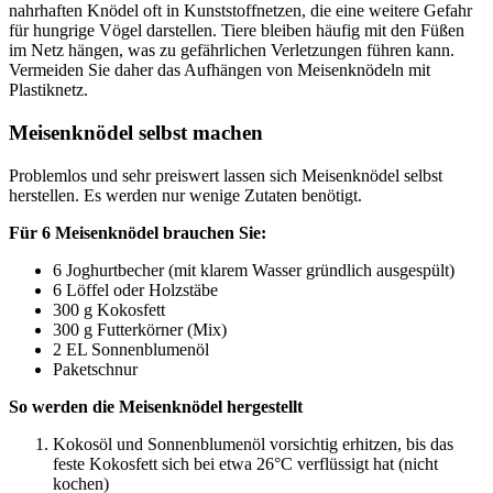
nahrhaften Knödel oft in Kunststoffnetzen, die eine weitere Gefahr
für hungrige Vögel darstellen. Tiere bleiben häufig mit den Füßen
im Netz hängen, was zu gefährlichen Verletzungen führen kann.
Vermeiden Sie daher das Aufhängen von Meisenknödeln mit
Plastiknetz.
Meisenknödel selbst machen
Problemlos und sehr preiswert lassen sich Meisenknödel selbst
herstellen. Es werden nur wenige Zutaten benötigt.
Für 6 Meisenknödel brauchen Sie:
6 Joghurtbecher (mit klarem Wasser gründlich ausgespült)
6 Löffel oder Holzstäbe
300 g Kokosfett
300 g Futterkörner (Mix)
2 EL Sonnenblumenöl
Paketschnur
So werden die Meisenknödel hergestellt
Kokosöl und Sonnenblumenöl vorsichtig erhitzen, bis das
feste Kokosfett sich bei etwa 26°C verflüssigt hat (nicht
kochen)