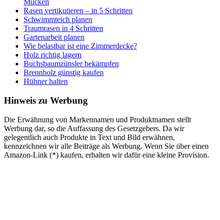
Mücken
Rasen vertikutieren – in 5 Schritten
Schwimmteich planen
Traumrasen in 4 Schritten
Gartenarbeit planen
Wie belastbar ist eine Zimmerdecke?
Holz richtig lagern
Buchsbaumzünsler bekämpfen
Brennholz günstig kaufen
Hühner halten
Hinweis zu Werbung
Die Erwähnung von Markennamen und Produktnamen stellt
Werbung dar, so die Auffassung des Gesetzgebers. Da wir
gelegentlich auch Produkte in Text und Bild erwähnen,
kennzeichnen wir alle Beiträge als Werbung. Wenn Sie über einen
Amazon-Link (*) kaufen, erhalten wir dafür eine kleine Provision.