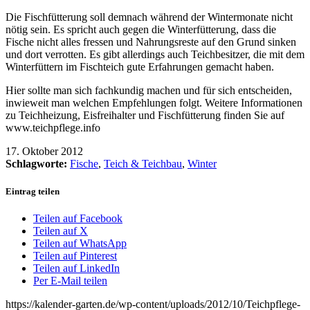
Die Fischfütterung soll demnach während der Wintermonate nicht
nötig sein. Es spricht auch gegen die Winterfütterung, dass die
Fische nicht alles fressen und Nahrungsreste auf den Grund sinken
und dort verrotten. Es gibt allerdings auch Teichbesitzer, die mit dem
Winterfüttern im Fischteich gute Erfahrungen gemacht haben.
Hier sollte man sich fachkundig machen und für sich entscheiden,
inwieweit man welchen Empfehlungen folgt. Weitere Informationen
zu Teichheizung, Eisfreihalter und Fischfütterung finden Sie auf
www.teichpflege.info
17. Oktober 2012
Schlagworte:
Fische
,
Teich & Teichbau
,
Winter
Eintrag teilen
Teilen auf Facebook
Teilen auf X
Teilen auf WhatsApp
Teilen auf Pinterest
Teilen auf LinkedIn
Per E-Mail teilen
https://kalender-garten.de/wp-content/uploads/2012/10/Teichpflege-