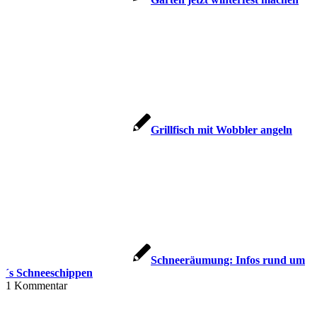
Grillfisch mit Wobbler angeln
Schneeräumung: Infos rund um
´s Schneeschippen
1
Kommentar