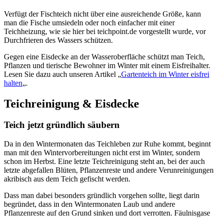
Verfügt der Fischteich nicht über eine ausreichende Größe, kann
man die Fische umsiedeln oder noch einfacher mit einer
Teichheizung, wie sie hier bei teichpoint.de vorgestellt wurde, vor
Durchfrieren des Wassers schützen.
Gegen eine Eisdecke an der Wasseroberfläche schützt man Teich,
Pflanzen und tierische Bewohner im Winter mit einem Eisfreihalter.
Lesen Sie dazu auch unseren Artikel „
Gartenteich im Winter eisfrei
halten
„.
Teichreinigung & Eisdecke
Teich jetzt gründlich säubern
Da in den Wintermonaten das Teichleben zur Ruhe kommt, beginnt
man mit den Wintervorbereitungen nicht erst im Winter, sondern
schon im Herbst. Eine letzte Teichreinigung steht an, bei der auch
letzte abgefallen Blüten, Pflanzenreste und andere Verunreinigungen
akribisch aus dem Teich gefischt werden.
Dass man dabei besonders gründlich vorgehen sollte, liegt darin
begründet, dass in den Wintermonaten Laub und andere
Pflanzenreste auf den Grund sinken und dort verrotten. Fäulnisgase