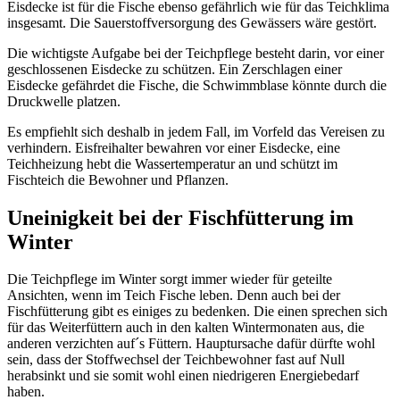
Eisdecke ist für die Fische ebenso gefährlich wie für das Teichklima
insgesamt. Die Sauerstoffversorgung des Gewässers wäre gestört.
Die wichtigste Aufgabe bei der Teichpflege besteht darin, vor einer
geschlossenen Eisdecke zu schützen. Ein Zerschlagen einer
Eisdecke gefährdet die Fische, die Schwimmblase könnte durch die
Druckwelle platzen.
Es empfiehlt sich deshalb in jedem Fall, im Vorfeld das Vereisen zu
verhindern. Eisfreihalter bewahren vor einer Eisdecke, eine
Teichheizung hebt die Wassertemperatur an und schützt im
Fischteich die Bewohner und Pflanzen.
Uneinigkeit bei der Fischfütterung im
Winter
Die Teichpflege im Winter sorgt immer wieder für geteilte
Ansichten, wenn im Teich Fische leben. Denn auch bei der
Fischfütterung gibt es einiges zu bedenken. Die einen sprechen sich
für das Weiterfüttern auch in den kalten Wintermonaten aus, die
anderen verzichten auf´s Füttern. Hauptursache dafür dürfte wohl
sein, dass der Stoffwechsel der Teichbewohner fast auf Null
herabsinkt und sie somit wohl einen niedrigeren Energiebedarf
haben.