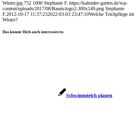
Winter.jpg
752
1000
Stephanie F.
https://kalender-garten.de/wp-
content/uploads/2017/08/Baum-logo2-300x149.png
Stephanie
F.
2012-10-17 11:37:23
2022-03-03 23:47:10
Welche Teichpflege im
Winter?
Das könnte Dich auch interessieren
Schwimmteich planen