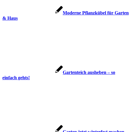
Moderne Pflanzkübel für Garten
& Haus
Gartenteich ausheben – so
einfach gehts!
Garten jetzt winterfest machen