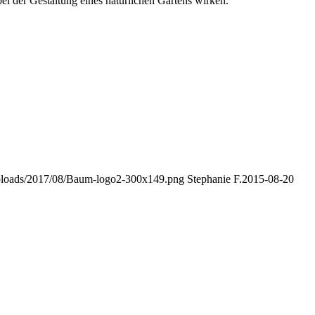
ei der Gestaltung eines natürlichen Gartens wirken.
/uploads/2017/08/Baum-logo2-300x149.png
Stephanie F.
2015-08-20