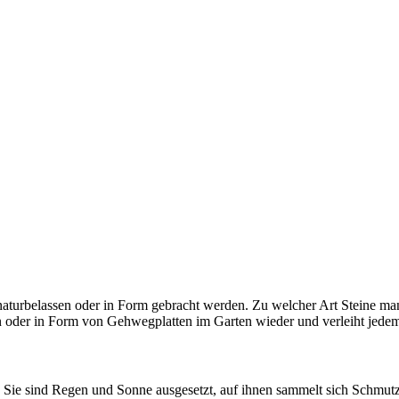
urbelassen oder in Form gebracht werden. Zu welcher Art Steine man gre
n oder in Form von Gehwegplatten im Garten wieder und verleiht jedem
e. Sie sind Regen und Sonne ausgesetzt, auf ihnen sammelt sich Schmu