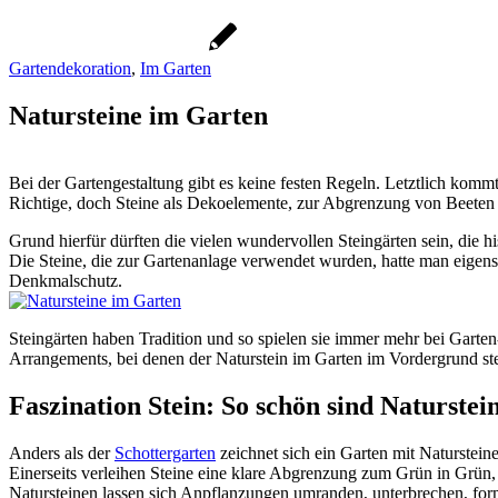
Gartendekoration
,
Im Garten
Natursteine im Garten
Bei der Gartengestaltung gibt es keine festen Regeln. Letztlich kommt 
Richtige, doch Steine als Dekoelemente, zur Abgrenzung von Beeten
Grund hierfür dürften die vielen wundervollen Steingärten sein, die 
Die Steine, die zur Gartenanlage verwendet wurden, hatte man eigens
Denkmalschutz.
Steingärten haben Tradition und so spielen sie immer mehr bei Garten
Arrangements, bei denen der Naturstein im Garten im Vordergrund ste
Faszination Stein: So schön sind Naturste
Anders als der
Schottergarten
zeichnet sich ein Garten mit Naturstein
Einerseits verleihen Steine eine klare Abgrenzung zum Grün in Grün, 
Natursteinen lassen sich Anpflanzungen umranden, unterbrechen, forms