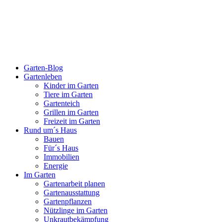
Garten-Blog
Gartenleben
Kinder im Garten
Tiere im Garten
Gartenteich
Grillen im Garten
Freizeit im Garten
Rund um´s Haus
Bauen
Für´s Haus
Immobilien
Energie
Im Garten
Gartenarbeit planen
Gartenausstattung
Gartenpflanzen
Nützlinge im Garten
Unkrautbekämpfung