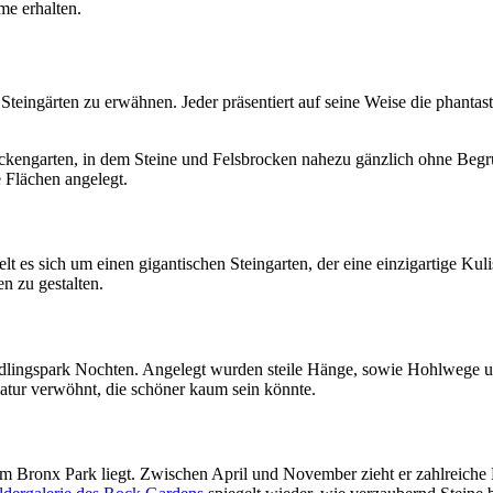
me erhalten.
teingärten zu erwähnen. Jeder präsentiert auf seine Weise die phanta
ckengarten, in dem Steine und Felsbrocken nahezu gänzlich ohne Beg
 Flächen angelegt.
lt es sich um einen gigantischen Steingarten, der eine einzigartige Kul
n zu gestalten.
indlingspark Nochten. Angelegt wurden steile Hänge, sowie Hohlwege u
tur verwöhnt, die schöner kaum sein könnte.
im Bronx Park liegt. Zwischen April und November zieht er zahlreiche