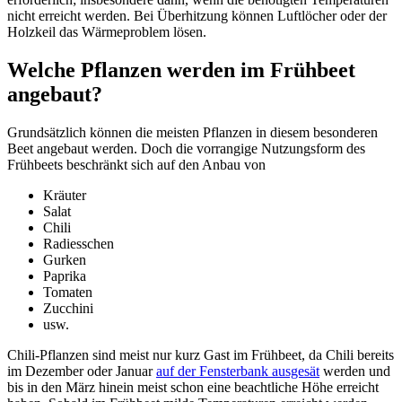
nicht erreicht werden. Bei Überhitzung können Luftlöcher oder der
Holzkeil das Wärmeproblem lösen.
Welche Pflanzen werden im Frühbeet
angebaut?
Grundsätzlich können die meisten Pflanzen in diesem besonderen
Beet angebaut werden. Doch die vorrangige Nutzungsform des
Frühbeets beschränkt sich auf den Anbau von
Kräuter
Salat
Chili
Radiesschen
Gurken
Paprika
Tomaten
Zucchini
usw.
Chili-Pflanzen sind meist nur kurz Gast im Frühbeet, da Chili bereits
im Dezember oder Januar
auf der Fensterbank ausgesät
werden und
bis in den März hinein meist schon eine beachtliche Höhe erreicht