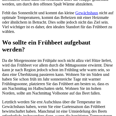
werden, um durch den offenen Spalt Wärme abzuleiten.
Fehlt das Sonnenlicht und kommt das kleine
Gewächshaus
nicht auf
optimale Temperaturen, kommt das Beheizen mit einer Heizmatte
oder ähnlichem in Betracht. Dies sollte jedoch nicht das Ziel sein.
Viel wichtiger ist es daher, den idealen Standort für das Frühbeet zu
wählen.
Wo sollte ein Frühbeet aufgebaut
werden?
Da die Morgensonne im Frühjahr noch nicht allzu viel Hitze liefert,
wird das Frühbeet vor allem durch die Mittagssonne erwärmt. Diese
kann je nach Region jedoch schon im Frühling sehr warm sein, so
dass eine Überhitzung passieren kann. Wohnen Sie im Süden und
haben Sie schon früh im Jahr sonnenreiche Tage mit warmer
Frühlingssonne, platzieren Sie das Frühbeet am besten so, dass es
am Nachmittag im Halbschatten steht. Wohnen Sie im hohen
Norden, sollte am Nachmittag Vollsonne auf das Beet fallen.
Letztlich werden Sie erst Aufschluss über die Temperatur im
Gewächshaus haben, wenn Sie eine Gartensaison das Frühbeet
bewirtschaftet haben. Manchmal ist eine Umsiedelung des Beets
erforderlich; insbesondere dann, wenn die benötigten Temperaturen