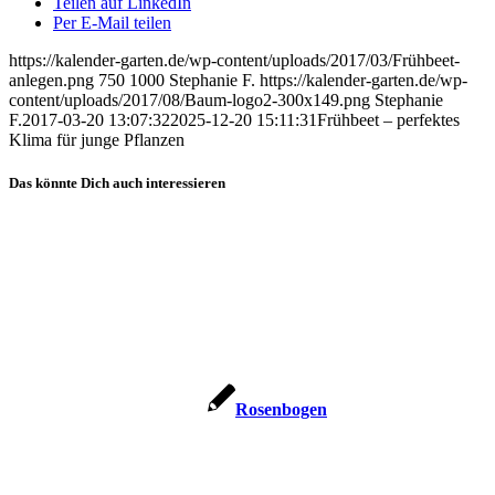
Teilen auf LinkedIn
Per E-Mail teilen
https://kalender-garten.de/wp-content/uploads/2017/03/Frühbeet-
anlegen.png
750
1000
Stephanie F.
https://kalender-garten.de/wp-
content/uploads/2017/08/Baum-logo2-300x149.png
Stephanie
F.
2017-03-20 13:07:32
2025-12-20 15:11:31
Frühbeet – perfektes
Klima für junge Pflanzen
Das könnte Dich auch interessieren
Rosenbogen