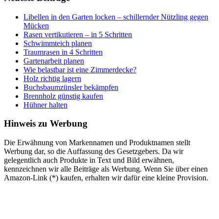
Libellen in den Garten locken – schillernder Nützling gegen
Mücken
Rasen vertikutieren – in 5 Schritten
Schwimmteich planen
Traumrasen in 4 Schritten
Gartenarbeit planen
Wie belastbar ist eine Zimmerdecke?
Holz richtig lagern
Buchsbaumzünsler bekämpfen
Brennholz günstig kaufen
Hühner halten
Hinweis zu Werbung
Die Erwähnung von Markennamen und Produktnamen stellt
Werbung dar, so die Auffassung des Gesetzgebers. Da wir
gelegentlich auch Produkte in Text und Bild erwähnen,
kennzeichnen wir alle Beiträge als Werbung. Wenn Sie über einen
Amazon-Link (*) kaufen, erhalten wir dafür eine kleine Provision.