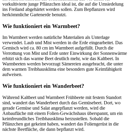
vorkultivierte junge Pflänzchen ideal ist, die auf die Umsiedelung
ins Freiland abgehärtet werden sollen. Zum Bepflanzen wird
herkömmliche Gartenerde benutzt.
Wie funktioniert ein Warmbeet?
Im Warmbeet werden natürliche Materialien als Unterlage
verwendet. Laub und Mist werden in die Erde eingearbeitet. Das
Gemisch wird ca. 80 cm im Warmbeet aufgefüllt. Durch die
Verrottung von Mist und Erde unter Einwirkung der Sonnenwärme
erhitzt sich das warme Beet deutlich mehr, wie das Kaltbeet. In
Warmbeeten werden bevorzugt Sämereien ausgebracht, die unter
dem warmen Treibhausklima eine besonders gute Keimfähigkeit
aufweisen.
Wie funktioniert ein Wanderbeet?
Während Kaltbeet und Warmbeet Frühbeete mit festem Standort
sind, wandert das Wanderbeet durch das Gemüsebeet. Dort, wo
gerade Gemüse und Salat angepflanzt werden, wird die
Anbaufläche mit einem Folien-Gewächshaus überspannt, um ein
keimfreundliches Treibhausklima herzustellen. Sobald die
Pflänzchen gut gekeimt haben, wandert das Foliengerüst in die
nächste Beetfläche, die dann bepflanzt wird.