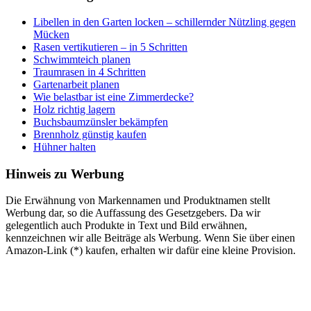
Libellen in den Garten locken – schillernder Nützling gegen
Mücken
Rasen vertikutieren – in 5 Schritten
Schwimmteich planen
Traumrasen in 4 Schritten
Gartenarbeit planen
Wie belastbar ist eine Zimmerdecke?
Holz richtig lagern
Buchsbaumzünsler bekämpfen
Brennholz günstig kaufen
Hühner halten
Hinweis zu Werbung
Die Erwähnung von Markennamen und Produktnamen stellt
Werbung dar, so die Auffassung des Gesetzgebers. Da wir
gelegentlich auch Produkte in Text und Bild erwähnen,
kennzeichnen wir alle Beiträge als Werbung. Wenn Sie über einen
Amazon-Link (*) kaufen, erhalten wir dafür eine kleine Provision.