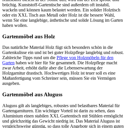
brüchig. Kunststoff-Gartentische sind außerdem oft instabil,
wackeln und können kaum belastet werden. Ein solider Holztisch
oder ein XXL Tisch aus Metall oder Holz ist die bessere Wahl,
wenn Sie eine langlebige, ästhetische und solide Lösung im Garten
haben wollen.
Gartenmöbel aus Holz
Das natürliche Material Holz fügt sich besonders schön in die
Gartenkulisse ein und ist bei guter Holzpflege langlebig und robust.
Zahlreiche Tipps rund um die
Pflege von Holzmöbeln für den
Garten
haben wir hier für Sie gesammelt. Die Holzpflege macht
zwar Arbeit, erhöht dafür aber die Lebenserwartung der
Holzgarnitur drastisch. Hochwertiges Holz ist teuer soll es eine
Maßanfertigung vom Schreiner sein, müssen Sie ein Vermögen
ausgeben.
Gartenmöbel aus Aluguss
Aluguss gilt als langlebiges, robustes und belastbares Material für
Gartengarnituren. Ein wichtiger Vorteil ist darin zu sehen, dass
Aluminium einen stabilen XXL Gartentisch mit Stühlen ermöglicht
und gleichzeitig das Gewicht niedrig ist. Das Material Aluguss ist
vergleichsweise günstig, so dass tolle Angebote sich in einem guten