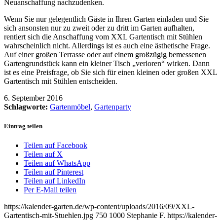
Neuanschaffung nachzudenken.
Wenn Sie nur gelegentlich Gäste in Ihren Garten einladen und Sie
sich ansonsten nur zu zweit oder zu dritt im Garten aufhalten,
rentiert sich die Anschaffung vom XXL Gartentisch mit Stühlen
wahrscheinlich nicht. Allerdings ist es auch eine ästhetische Frage.
Auf einer großen Terrasse oder auf einem großzügig bemessenen
Gartengrundstück kann ein kleiner Tisch „verloren“ wirken. Dann
ist es eine Preisfrage, ob Sie sich für einen kleinen oder großen XXL
Gartentisch mit Stühlen entscheiden.
6. September 2016
Schlagworte:
Gartenmöbel
,
Gartenparty
Eintrag teilen
Teilen auf Facebook
Teilen auf X
Teilen auf WhatsApp
Teilen auf Pinterest
Teilen auf LinkedIn
Per E-Mail teilen
https://kalender-garten.de/wp-content/uploads/2016/09/XXL-
Gartentisch-mit-Stuehlen.jpg
750
1000
Stephanie F.
https://kalender-