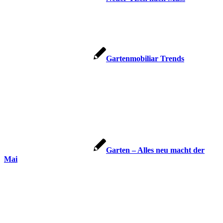
Gartenmobiliar Trends
Garten – Alles neu macht der
Mai