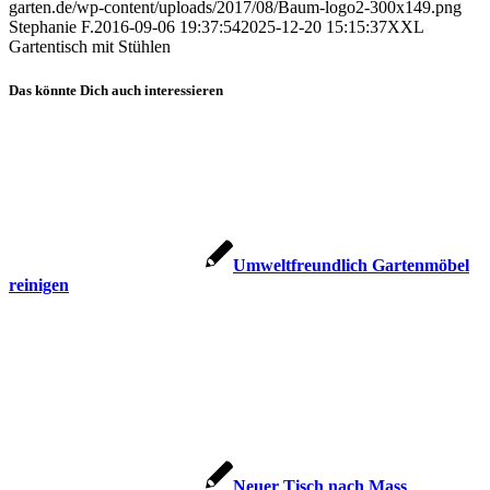
garten.de/wp-content/uploads/2017/08/Baum-logo2-300x149.png
Stephanie F.
2016-09-06 19:37:54
2025-12-20 15:15:37
XXL
Gartentisch mit Stühlen
Das könnte Dich auch interessieren
Umweltfreundlich Gartenmöbel
reinigen
Neuer Tisch nach Mass