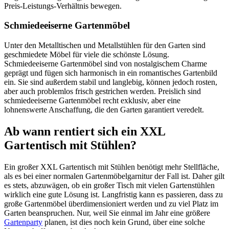
Preis-Leistungs-Verhältnis bewegen.
Schmiedeeiserne Gartenmöbel
Unter den Metalltischen und Metallstühlen für den Garten sind
geschmiedete Möbel für viele die schönste Lösung.
Schmiedeeiserne Gartenmöbel sind von nostalgischem Charme
geprägt und fügen sich harmonisch in ein romantisches Gartenbild
ein. Sie sind außerdem stabil und langlebig, können jedoch rosten,
aber auch problemlos frisch gestrichen werden. Preislich sind
schmiedeeiserne Gartenmöbel recht exklusiv, aber eine
lohnenswerte Anschaffung, die den Garten garantiert veredelt.
Ab wann rentiert sich ein XXL
Gartentisch mit Stühlen?
Ein großer XXL Gartentisch mit Stühlen benötigt mehr Stellfläche,
als es bei einer normalen Gartenmöbelgarnitur der Fall ist. Daher gilt
es stets, abzuwägen, ob ein großer Tisch mit vielen Gartenstühlen
wirklich eine gute Lösung ist. Langfristig kann es passieren, dass zu
große Gartenmöbel überdimensioniert werden und zu viel Platz im
Garten beanspruchen. Nur, weil Sie einmal im Jahr eine größere
Gartenparty
planen, ist dies noch kein Grund, über eine solche