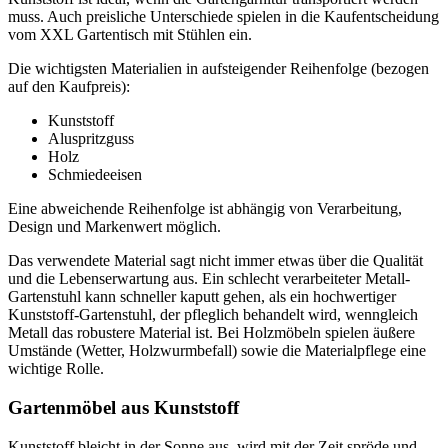
muss. Auch preisliche Unterschiede spielen in die Kaufentscheidung
vom XXL Gartentisch mit Stühlen ein.
Die wichtigsten Materialien in aufsteigender Reihenfolge (bezogen
auf den Kaufpreis):
Kunststoff
Aluspritzguss
Holz
Schmiedeeisen
Eine abweichende Reihenfolge ist abhängig von Verarbeitung,
Design und Markenwert möglich.
Das verwendete Material sagt nicht immer etwas über die Qualität
und die Lebenserwartung aus. Ein schlecht verarbeiteter Metall-
Gartenstuhl kann schneller kaputt gehen, als ein hochwertiger
Kunststoff-Gartenstuhl, der pfleglich behandelt wird, wenngleich
Metall das robustere Material ist. Bei Holzmöbeln spielen äußere
Umstände (Wetter, Holzwurmbefall) sowie die Materialpflege eine
wichtige Rolle.
Gartenmöbel aus Kunststoff
Kunststoff bleicht in der Sonne aus, wird mit der Zeit spröde und