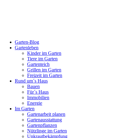
Garten-Blog
Gartenleben
Kinder im Garten
Tiere im Garten
Gartenteich
Grillen im Garten
Freizeit im Garten
Rund um´s Haus
Bauen
Für´s Haus
Immobilien
Energie
Im Garten
Gartenarbeit planen
Gartenausstattung
Gartenpflanzen
Nützlinge im Garten
Unkrautbekämpfung