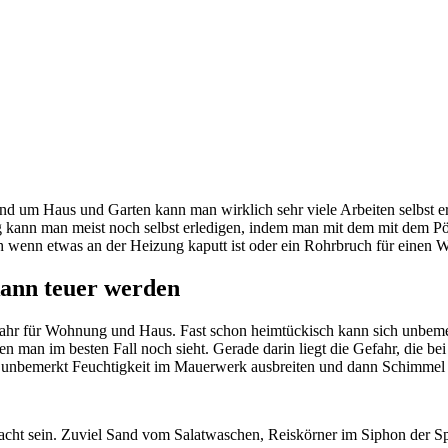
und um Haus und Garten kann man wirklich sehr viele Arbeiten selbst er
g kann man meist noch selbst erledigen, indem man mit dem mit dem 
ich wenn etwas an der Heizung kaputt ist oder ein Rohrbruch für einen
kann teuer werden
fahr für Wohnung und Haus. Fast schon heimtückisch kann sich unbem
n man im besten Fall noch sieht. Gerade darin liegt die Gefahr, die be
h unbemerkt Feuchtigkeit im Mauerwerk ausbreiten und dann Schimmel 
rsacht sein. Zuviel Sand vom Salatwaschen, Reiskörner im Siphon der