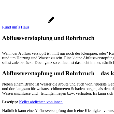
Rund um´s Haus
Abflussverstopfung und Rohrbruch
Wenn der Abfluss verstopft ist, hilft nur noch der Klempner, oder? R
rund um Heizung und Wasser zu sein. Eine kleine Abflussverstopfun
selbst zuleibe rückt. Doch ganz so einfach ist das nicht immer, näml
Abflussverstopfung und Rohrbruch – das 
Neben einem Brand ist Wasser die größte und auch wohl teuerste Ge
und dort langsam für weitaus schlimmeren Schaden sorgen, als den, de
Wasseranschlüsse und –leitungen liegen bzw. verlaufen. Es kann sic
Lesetipp:
Keller abdichten von innen
Natürlich kann eine Abflussverstopfung durch eine Kleinigkeit veru