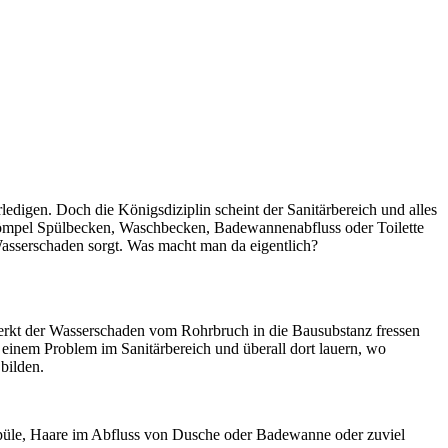
ledigen. Doch die Königsdiziplin scheint der Sanitärbereich und alles
Pömpel Spülbecken, Waschbecken, Badewannenabfluss oder Toilette
 Wasserschaden sorgt. Was macht man da eigentlich?
erkt der Wasserschaden vom Rohrbruch in die Bausubstanz fressen
i einem Problem im Sanitärbereich und überall dort lauern, wo
bilden.
 Spüle, Haare im Abfluss von Dusche oder Badewanne oder zuviel