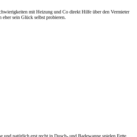
Schwierigkeiten mit Heizung und Co direkt Hilfe über den Vermieter
 eher sein Glück selbst probieren.
 und natürlich erst recht in Dusch- und Badewanne spielen Fette