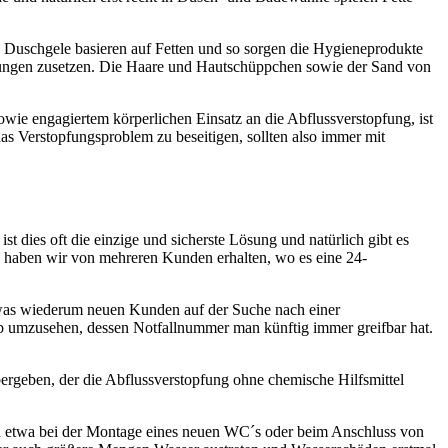
 Duschgele basieren auf Fetten und so sorgen die Hygieneprodukte
rungen zusetzen. Die Haare und Hautschüppchen sowie der Sand von
ie engagiertem körperlichen Einsatz an die Abflussverstopfung, ist
s Verstopfungsproblem zu beseitigen, sollten also immer mit
 dies oft die einzige und sicherste Lösung und natürlich gibt es
ck haben wir von mehreren Kunden erhalten, wo es eine 24-
, was wiederum neuen Kunden auf der Suche nach einer
ieb umzusehen, dessen Notfallnummer man künftig immer greifbar hat.
rgeben, der die Abflussverstopfung ohne chemische Hilfsmittel
h etwa bei der Montage eines neuen WC´s oder beim Anschluss von