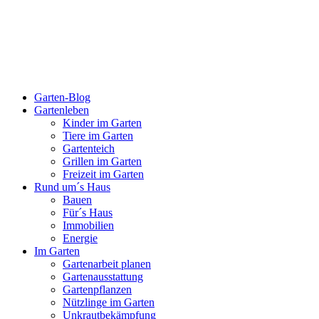
Garten-Blog
Gartenleben
Kinder im Garten
Tiere im Garten
Gartenteich
Grillen im Garten
Freizeit im Garten
Rund um´s Haus
Bauen
Für´s Haus
Immobilien
Energie
Im Garten
Gartenarbeit planen
Gartenausstattung
Gartenpflanzen
Nützlinge im Garten
Unkrautbekämpfung