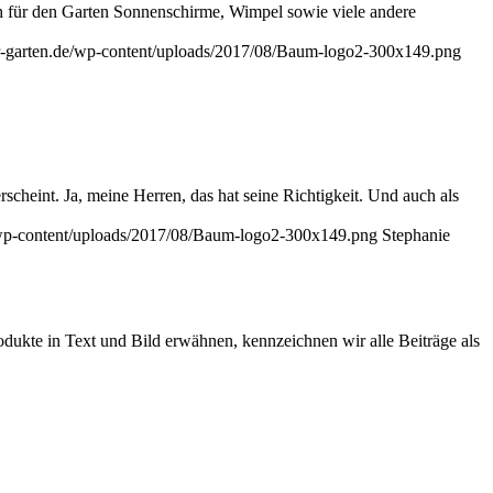
uch für den Garten Sonnenschirme, Wimpel sowie viele andere
er-garten.de/wp-content/uploads/2017/08/Baum-logo2-300x149.png
heint. Ja, meine Herren, das hat seine Richtigkeit. Und auch als
e/wp-content/uploads/2017/08/Baum-logo2-300x149.png
Stephanie
ukte in Text und Bild erwähnen, kennzeichnen wir alle Beiträge als