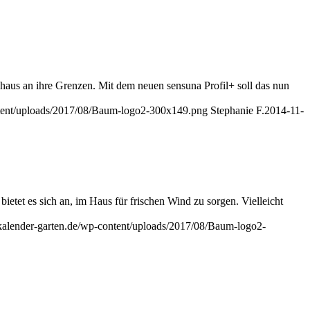
chaus an ihre Grenzen. Mit dem neuen sensuna Profil+ soll das nun
ontent/uploads/2017/08/Baum-logo2-300x149.png
Stephanie F.
2014-11-
ietet es sich an, im Haus für frischen Wind zu sorgen. Vielleicht
/kalender-garten.de/wp-content/uploads/2017/08/Baum-logo2-