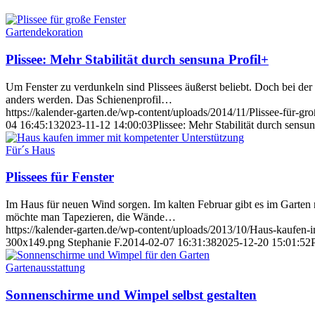
Gartendekoration
Plissee: Mehr Stabilität durch sensuna Profil+
Um Fenster zu verdunkeln sind Plissees äußerst beliebt. Doch bei de
anders werden. Das Schienenprofil…
https://kalender-garten.de/wp-content/uploads/2014/11/Plissee-für-gr
04 16:45:13
2023-11-12 14:00:03
Plissee: Mehr Stabilität durch sensun
Für´s Haus
Plissees für Fenster
Im Haus für neuen Wind sorgen. Im kalten Februar gibt es im Garten ni
möchte man Tapezieren, die Wände…
https://kalender-garten.de/wp-content/uploads/2013/10/Haus-kaufen-
300x149.png
Stephanie F.
2014-02-07 16:31:38
2025-12-20 15:01:52
Gartenausstattung
Sonnenschirme und Wimpel selbst gestalten