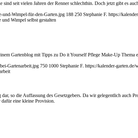
 sind seit vielen Jahren der Renner schlechthin. Doch jetzt gibt es a
me-und-Wimpel-für-den-Garten.jpg
188
250
Stephanie F.
https://kalend
 und Wimpel selbst gestalten
inem Gartenblog mit Tipps zu Do it Yourself Pflege Make-Up Thema ersc
bei-Gartenarbeit.jpg
750
1000
Stephanie F.
https://kalender-garten.d
rbeit
, so die Auffassung des Gesetzgebers. Da wir gelegentlich auch Prod
dafür eine kleine Provision.