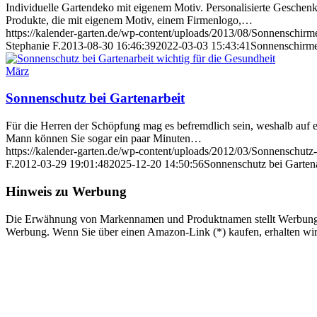
Individuelle Gartendeko mit eigenem Motiv. Personalisierte Geschenke
Produkte, die mit eigenem Motiv, einem Firmenlogo,…
https://kalender-garten.de/wp-content/uploads/2013/08/Sonnenschir
Stephanie F.
2013-08-30 16:46:39
2022-03-03 15:43:41
Sonnenschirme
März
Sonnenschutz bei Gartenarbeit
Für die Herren der Schöpfung mag es befremdlich sein, weshalb auf e
Mann können Sie sogar ein paar Minuten…
https://kalender-garten.de/wp-content/uploads/2012/03/Sonnenschutz-
F.
2012-03-29 19:01:48
2025-12-20 14:50:56
Sonnenschutz bei Gartena
Hinweis zu Werbung
Die Erwähnung von Markennamen und Produktnamen stellt Werbung dar
Werbung. Wenn Sie über einen Amazon-Link (*) kaufen, erhalten wir 